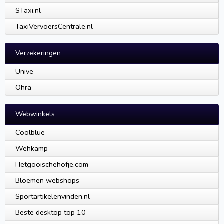
STaxi.nl
TaxiVervoersCentrale.nl
Verzekeringen
Unive
Ohra
Webwinkels
Coolblue
Wehkamp
Hetgooischehofje.com
Bloemen webshops
Sportartikelenvinden.nl
Beste desktop top 10