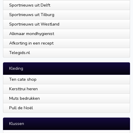
Sportnieuws uit Delft
Sportnieuws uit Tilburg
Sportnieuws uit Westland
Alkmaar mondhygienist
Afkorting in een recept
Telegids.nl
Kleding
Ten cate shop
Kersttrui heren
Muts bedrukken
Pull de Noël
Klussen