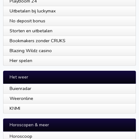
PlayBoom 24
Uitbetalen bij luckymax
No deposit bonus
Storten en uitbetalen
Bookmakers zonder CRUKS
Blazing Wildz casino
Hier spelen
Het weer
Buienradar
Weeronline
KNMI
Horoscopen & meer
Horoscoop