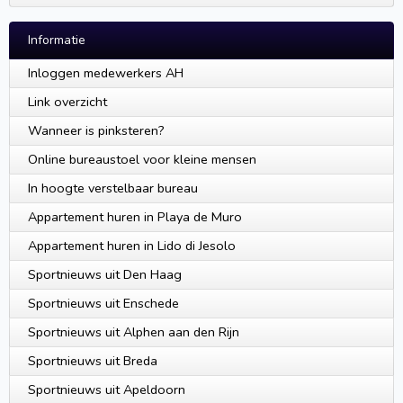
Informatie
Inloggen medewerkers AH
Link overzicht
Wanneer is pinksteren?
Online bureaustoel voor kleine mensen
In hoogte verstelbaar bureau
Appartement huren in Playa de Muro
Appartement huren in Lido di Jesolo
Sportnieuws uit Den Haag
Sportnieuws uit Enschede
Sportnieuws uit Alphen aan den Rijn
Sportnieuws uit Breda
Sportnieuws uit Apeldoorn